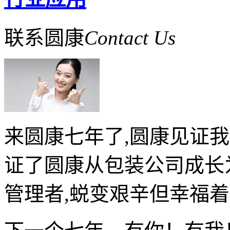
联系圆康
Contact Us
来圆康七年了,圆康见证
证了圆康从包装公司成长
管理者,蜕变艰辛但幸福着…