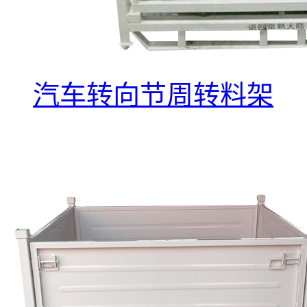
汽车转向节周转料架