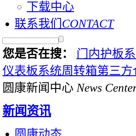
下载中心
联系我们
CONTACT
您是否在搜：
门内护板系
仪表板系统周转箱
第三方
圆康新闻中心
News Cente
新闻资讯
圆康动态