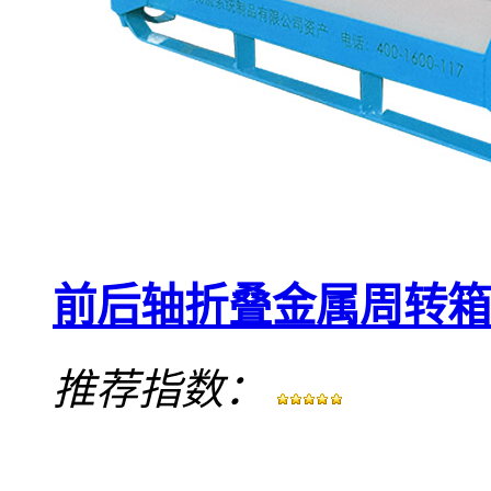
前后轴折叠金属周转箱
推荐指数：