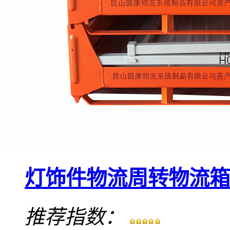
灯饰件物流周转物流箱
推荐指数：