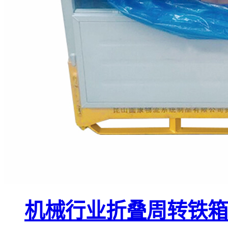
机械行业折叠周转铁箱