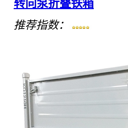
转向泵折叠铁箱
推荐指数：