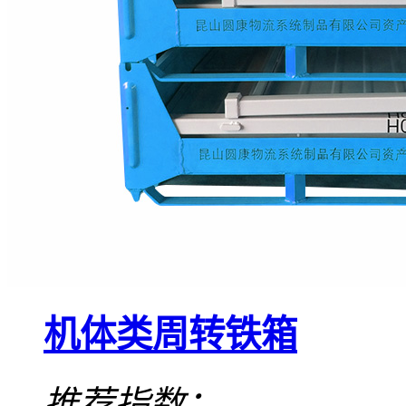
机体类周转铁箱
推荐指数：