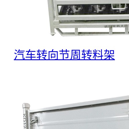
汽车转向节周转料架