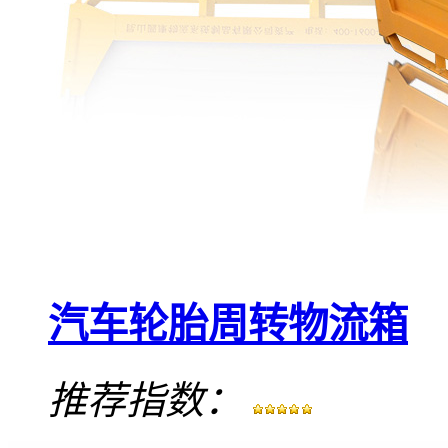
汽车轮胎周转物流箱
推荐指数：