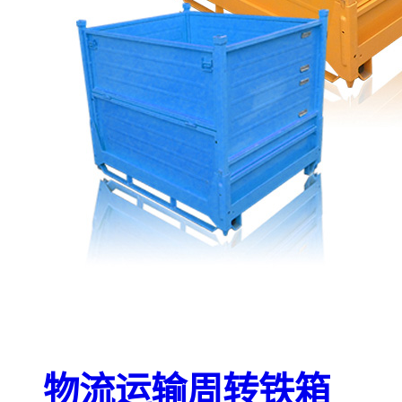
物流运输周转铁箱