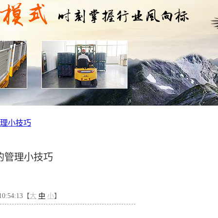
理小技巧
的管理小技巧
0:54:13【
大
中
小
】