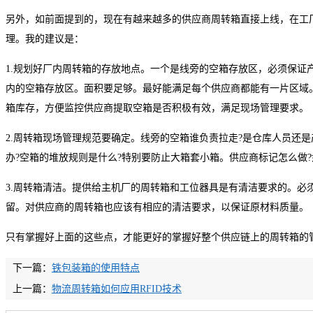
另外，如前面提到的，现在有越来越多的供应商周转箱直接上线，在工
理。我的建议是：
1.规划好厂内周转箱的存放地点。一个是线旁的空箱存放区，必须保证
内的空箱存放区。面积要足够。最好能满足每个供应商都能有一片区域
箱库存，方便监控供应商提取空箱是否积极有效，满足现场管理要求。
2.周转箱现场管理规范要确定。线旁的空箱谁负责拉走?是仓库人员还是
办?空箱的堆放规则是什么?特别要防止大箱套小箱。供应商标记怎么做
3.周转箱清洁。提供给主机厂的周转箱和工位器具是有清洁要求的。必
留。对供应商的周转箱也应该有相应的清洁要求，以保证原材料质量。
只有掌握好上面的这些点，才能更好的掌握好整个供应链上的周转箱的
下一篇：
铁包装箱的使用特点
上一篇：
物流周转箱如何应用RFID技术