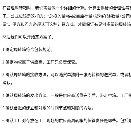
在管理周转箱时，我们需要做一个详细的计算。计算出供给的合理性与
子。公式应该是这样的：“总投入量=供应商库存量+货物在途数量+公司
量”。甲方和乙方必须认可这种计算方式，才能保证有足够多量的周转
然后我们可以开始定方案了：
1.确定周转箱符合包装规范。
2.确定物权属于供应商，工厂只负责保管。
3.确认周转箱的接收方法，可以随货单独附一张周转箱的送货单，或者
确认。
4.确认周转箱的发出方法。一般是供应商送货完毕后，带走空箱。工厂
5.确认台账的建立和对账的时间节点和对账的方法。
6.确认工厂对存放在工厂现场的供应商周转箱的保管责任是哪些。包括