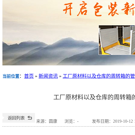
：
首页
»
新闻资讯
»
工厂原材料以及仓库的周转箱的管
当前位置
工厂原材料以及仓库的周转箱
来源：圆康
浏览：
-
发布日期：2019-10-12 1