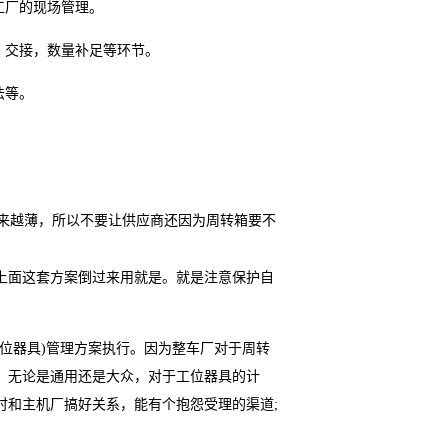
工厂的现场管理。
，交接，数量补足等环节。
法等。
来越薄，所以不要让供应商还因为周转箱要不
上面这套方案倒过来用就是。就是注意保护自
位器具)管理方案执行。因为整车厂对于周转
，无论是通用还是大众，对于工位器具的计
时和主机厂搞好关系，能有个抱怨受理的渠道;
。