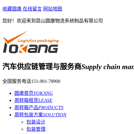
收藏圆康
在线留言
网站地图
您好！欢迎来到昆山圆康物流系统制品有限公司
汽车供应链管理与服务商
Supply chain man
全国服务电话
151-901-78900
圆康首页
YOKANG
周转箱租赁
LEASE
周转箱产品
PRODUCTS
周转包装方案
SOLUTION
包装设计
包装管理