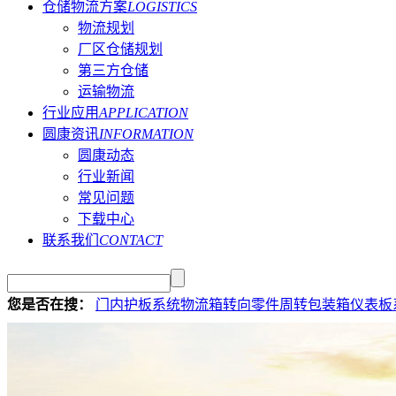
仓储物流方案
LOGISTICS
物流规划
厂区仓储规划
第三方仓储
运输物流
行业应用
APPLICATION
圆康资讯
INFORMATION
圆康动态
行业新闻
常见问题
下载中心
联系我们
CONTACT
您是否在搜：
门内护板系统物流箱
转向零件周转包装箱
仪表板