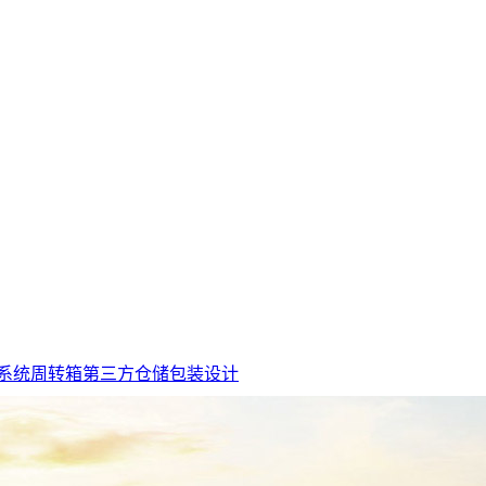
系统周转箱
第三方仓储
包装设计