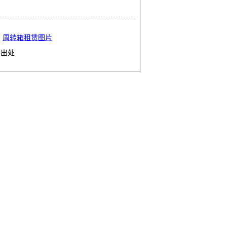
周转箱租赁图片
明出处