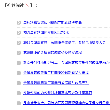
周转箱和货架如何搭配才能让效率更高
物流周转箱如何应用RFID技术
2019金属周转箱厂家圆康全体员工，参加昆山徒步大会
苏州圆康的金属周转箱询价及购买流程
新春开门红小知识分享—金属周转箱零部件的箱体结构介
金属周转箱老牌工厂圆康2019新春除夕祝福
金属周转箱租赁厂家春节放假吗？放几天？
铁箱包装的内包装衬板等基本要求及注意事项
昆山徒步大会，周转箱厂家圆康积极响应全民健身绿色出