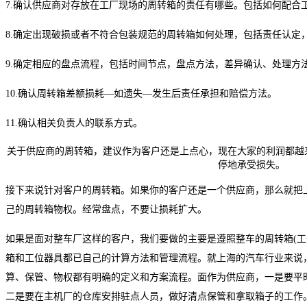
7.确认供应商对存放在工厂现场的周转箱的责任有哪些。包括如何配合
8.确定出现破损或者不符合包装规范的周转箱如何处理，包括责任认定
9.确定相应的盘点流程，包括时间节点，盘点方法，差异确认、处理方
10.确认周转箱差额损耗—如遗失—发生后责任承担和赔偿方法。
11.确认相关负责人的联系方式。
关于供应商的周转箱，建议作为客户还是上点心，现在大家的利润都越
停地承受损失。
接下来说针对客户的周转箱。如果你的客户还是一个供应商，那么就把
己的周转箱物权。经常盘点，不要让损耗扩大。
如果是面对整车厂这样的客户，我们要做的主要是遵照整车的周转箱(工
箱和工位器具都已自己的计算方法和管理流程。就上海的汽车行业来说
算、保管、物权都有明确的定义和方案流程。面作为供应商，一是要平
二是要在主机厂的仓库安排驻点人员，做好清点保管和拿取箱子的工作