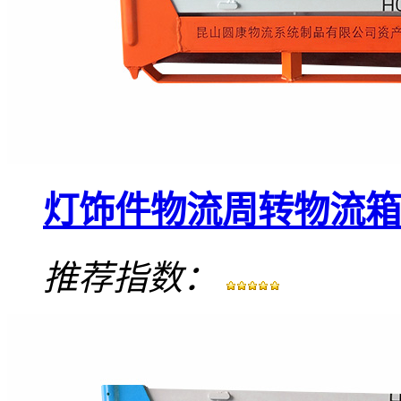
灯饰件物流周转物流箱
推荐指数：