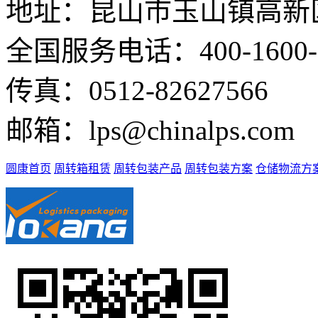
地址：昆山市玉山镇高新
全国服务电话：400-1600-
传真：0512-82627566
邮箱：lps@chinalps.c
圆康首页
周转箱租赁
周转包装产品
周转包装方案
仓储物流方