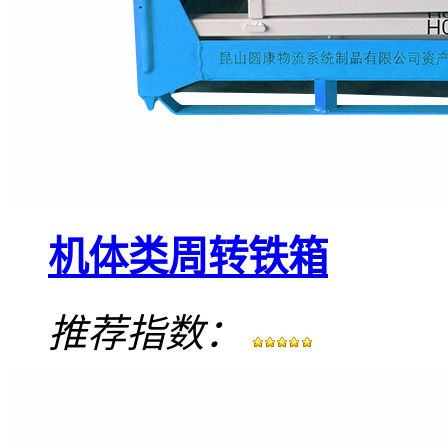
机体类周转铁箱
推荐指数：