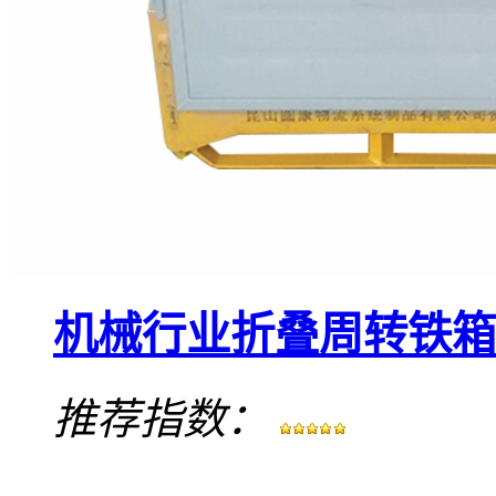
机械行业折叠周转铁箱
推荐指数：