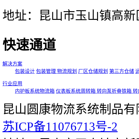
地址：昆山市玉山镇高新区
快速通道
解决方案
包装设计
包装管理
物流规划
厂区仓储规划
第三方仓储
行业应用
内护板系统物流箱
仪表板系统周转箱
转向泵折叠铁箱
转
昆山圆康物流系统制品有
苏ICP备11076713号-2