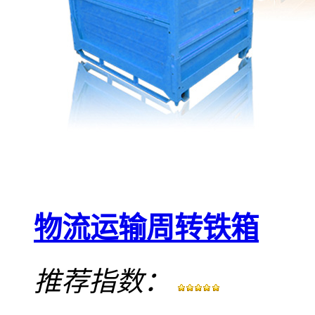
物流运输周转铁箱
推荐指数：