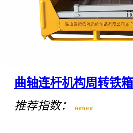
曲轴连杆机构周转铁箱
推荐指数：