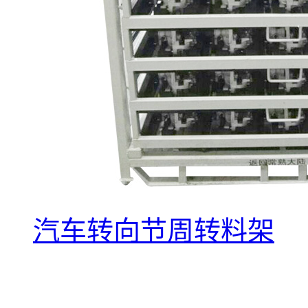
汽车转向节周转料架